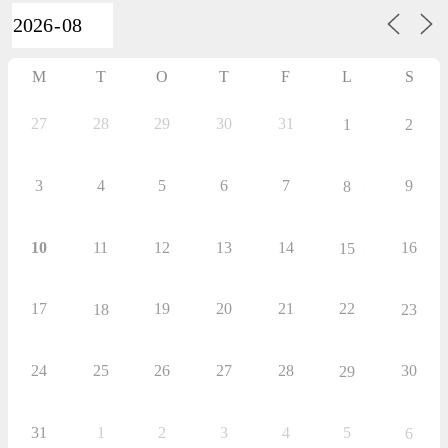
aktiviteter
M
T
O
T
F
L
S
27
28
29
30
31
1
2
3
4
5
6
7
9
8
10
11
12
13
14
16
15
17
19
20
21
22
18
23
24
25
26
27
28
30
29
31
1
2
3
4
5
6