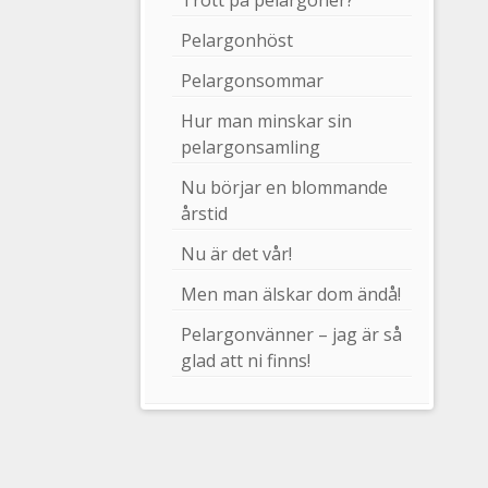
Trött på pelargoner?
Pelargonhöst
Pelargonsommar
Hur man minskar sin
pelargonsamling
Nu börjar en blommande
årstid
Nu är det vår!
Men man älskar dom ändå!
Pelargonvänner – jag är så
glad att ni finns!