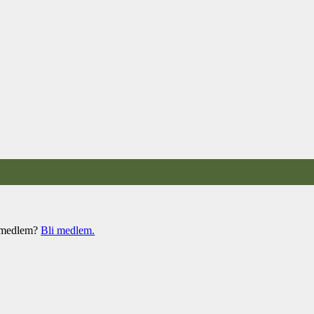
e medlem?
Bli medlem.