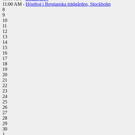
11:00 AM -
Höstfest i Bergianska trädgården, Stockholm
8
9
10
11
12
13
14
15
16
17
18
19
20
21
22
23
24
25
26
27
28
29
30
1