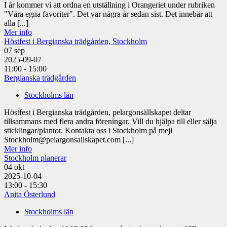
I år kommer vi att ordna en utställning i Orangeriet under rubriken
"Våra egna favoriter". Det var några år sedan sist. Det innebär att
alla [...]
Mer info
Höstfest i Bergianska trädgården, Stockholm
07
sep
2025-09-07
11:00 - 15:00
Bergianska trädgården
Stockholms län
Höstfest i Bergianska trädgården, pelargonsällskapet deltar
tillsammans med flera andra föreningar. Vill du hjälpa till eller sälja
sticklingar/plantor. Kontakta oss i Stockholm på mejl
Stockholm@pelargonsallskapet.com [...]
Mer info
Stockholm planerar
04
okt
2025-10-04
13:00 - 15:30
Anita Österlund
Stockholms län