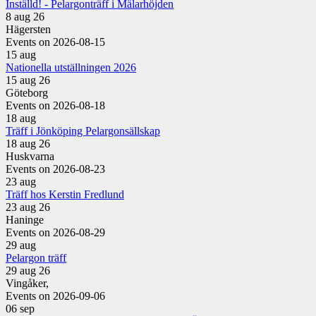
Inställd! - Pelargonträff i Mälarhöjden
8 aug 26
Hägersten
Events on 2026-08-15
15
aug
Nationella utställningen 2026
15 aug 26
Göteborg
Events on 2026-08-18
18
aug
Träff i Jönköping Pelargonsällskap
18 aug 26
Huskvarna
Events on 2026-08-23
23
aug
Träff hos Kerstin Fredlund
23 aug 26
Haninge
Events on 2026-08-29
29
aug
Pelargon träff
29 aug 26
Vingåker,
Events on 2026-09-06
06
sep