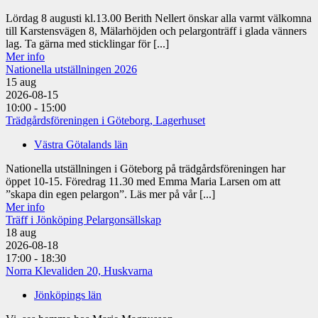
Lördag 8 augusti kl.13.00 Berith Nellert önskar alla varmt välkomna
till Karstensvägen 8, Mälarhöjden och pelargonträff i glada vänners
lag. Ta gärna med sticklingar för [...]
Mer info
Nationella utställningen 2026
15
aug
2026-08-15
10:00 - 15:00
Trädgårdsföreningen i Göteborg, Lagerhuset
Västra Götalands län
Nationella utställningen i Göteborg på trädgårdsföreningen har
öppet 10-15. Föredrag 11.30 med Emma Maria Larsen om att
”skapa din egen pelargon”. Läs mer på vår [...]
Mer info
Träff i Jönköping Pelargonsällskap
18
aug
2026-08-18
17:00 - 18:30
Norra Klevaliden 20, Huskvarna
Jönköpings län