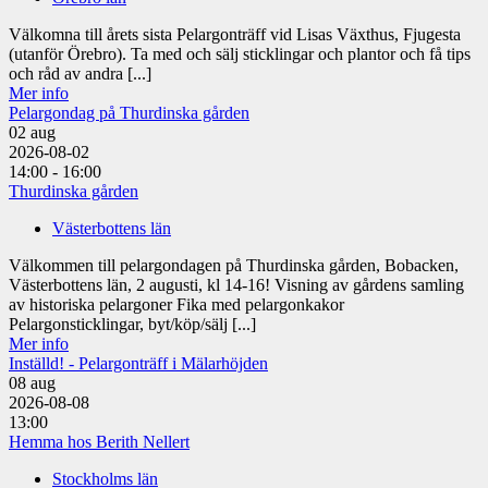
Välkomna till årets sista Pelargonträff vid Lisas Växthus, Fjugesta
(utanför Örebro). Ta med och sälj sticklingar och plantor och få tips
och råd av andra [...]
Mer info
Pelargondag på Thurdinska gården
02
aug
2026-08-02
14:00 - 16:00
Thurdinska gården
Västerbottens län
Välkommen till pelargondagen på Thurdinska gården, Bobacken,
Västerbottens län, 2 augusti, kl 14-16! Visning av gårdens samling
av historiska pelargoner Fika med pelargonkakor
Pelargonsticklingar, byt/köp/sälj [...]
Mer info
Inställd! - Pelargonträff i Mälarhöjden
08
aug
2026-08-08
13:00
Hemma hos Berith Nellert
Stockholms län