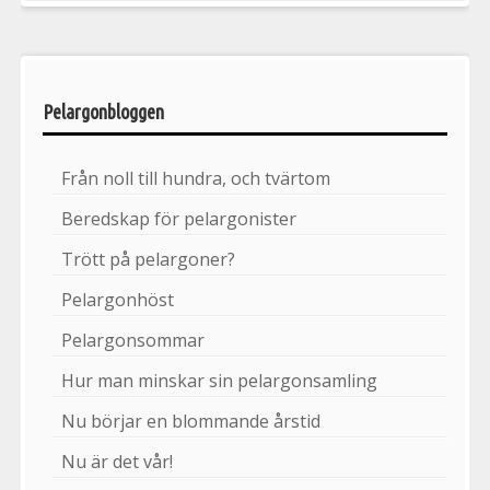
Pelargonbloggen
Från noll till hundra, och tvärtom
Beredskap för pelargonister
Trött på pelargoner?
Pelargonhöst
Pelargonsommar
Hur man minskar sin pelargonsamling
Nu börjar en blommande årstid
Nu är det vår!