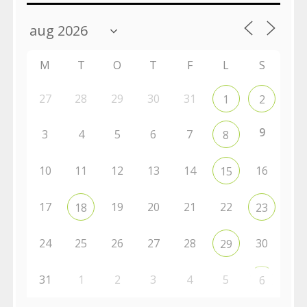
M
T
O
T
F
L
S
27
28
29
30
31
1
2
9
3
4
5
6
7
8
10
11
12
13
14
16
15
17
19
20
21
22
18
23
24
25
26
27
28
30
29
31
1
2
3
4
5
6