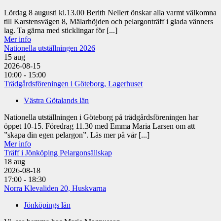
Lördag 8 augusti kl.13.00 Berith Nellert önskar alla varmt välkomna
till Karstensvägen 8, Mälarhöjden och pelargonträff i glada vänners
lag. Ta gärna med sticklingar för [...]
Mer info
Nationella utställningen 2026
15
aug
2026-08-15
10:00 - 15:00
Trädgårdsföreningen i Göteborg, Lagerhuset
Västra Götalands län
Nationella utställningen i Göteborg på trädgårdsföreningen har
öppet 10-15. Föredrag 11.30 med Emma Maria Larsen om att
”skapa din egen pelargon”. Läs mer på vår [...]
Mer info
Träff i Jönköping Pelargonsällskap
18
aug
2026-08-18
17:00 - 18:30
Norra Klevaliden 20, Huskvarna
Jönköpings län