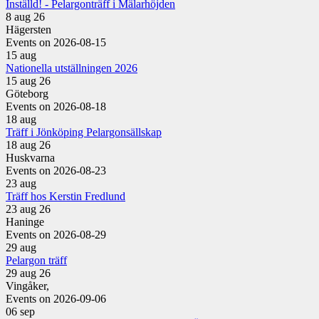
Inställd! - Pelargonträff i Mälarhöjden
8 aug 26
Hägersten
Events on 2026-08-15
15
aug
Nationella utställningen 2026
15 aug 26
Göteborg
Events on 2026-08-18
18
aug
Träff i Jönköping Pelargonsällskap
18 aug 26
Huskvarna
Events on 2026-08-23
23
aug
Träff hos Kerstin Fredlund
23 aug 26
Haninge
Events on 2026-08-29
29
aug
Pelargon träff
29 aug 26
Vingåker,
Events on 2026-09-06
06
sep