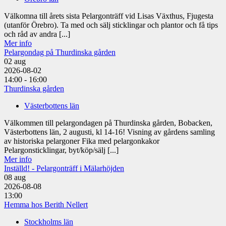
Välkomna till årets sista Pelargonträff vid Lisas Växthus, Fjugesta
(utanför Örebro). Ta med och sälj sticklingar och plantor och få tips
och råd av andra [...]
Mer info
Pelargondag på Thurdinska gården
02
aug
2026-08-02
14:00 - 16:00
Thurdinska gården
Västerbottens län
Välkommen till pelargondagen på Thurdinska gården, Bobacken,
Västerbottens län, 2 augusti, kl 14-16! Visning av gårdens samling
av historiska pelargoner Fika med pelargonkakor
Pelargonsticklingar, byt/köp/sälj [...]
Mer info
Inställd! - Pelargonträff i Mälarhöjden
08
aug
2026-08-08
13:00
Hemma hos Berith Nellert
Stockholms län