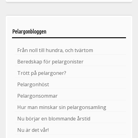
Pelargonbloggen
Från noll till hundra, och tvärtom
Beredskap för pelargonister
Trött på pelargoner?
Pelargonhöst
Pelargonsommar
Hur man minskar sin pelargonsamling
Nu börjar en blommande årstid
Nu är det vår!