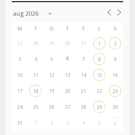
M
T
O
T
F
L
S
27
28
29
30
31
1
2
6
3
4
5
7
9
8
10
11
12
13
14
16
15
17
19
20
21
22
18
23
24
25
26
27
28
30
29
31
1
2
3
4
5
6