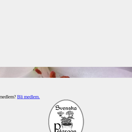
e medlem?
Bli medlem.