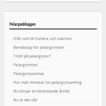
Pelargonbloggen
Från noll till hundra, och tvärtom
Beredskap för pelargonister
Trött på pelargoner?
Pelargonhöst
Pelargonsommar
Hur man minskar sin pelargonsamling
Nu börjar en blommande årstid
Nu är det vår!