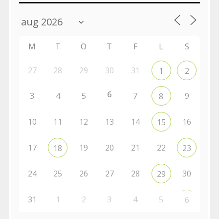
M
T
O
T
F
L
S
27
28
29
30
31
1
2
6
3
4
5
7
9
8
10
11
12
13
14
16
15
17
19
20
21
22
18
23
24
25
26
27
28
30
29
31
1
2
3
4
5
6