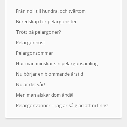
Från noll till hundra, och tvärtom
Beredskap för pelargonister
Trött på pelargoner?
Pelargonhöst
Pelargonsommar
Hur man minskar sin pelargonsamling
Nu börjar en blommande årstid
Nu är det vår!
Men man älskar dom ändå!
Pelargonvänner – jag är så glad att ni finns!