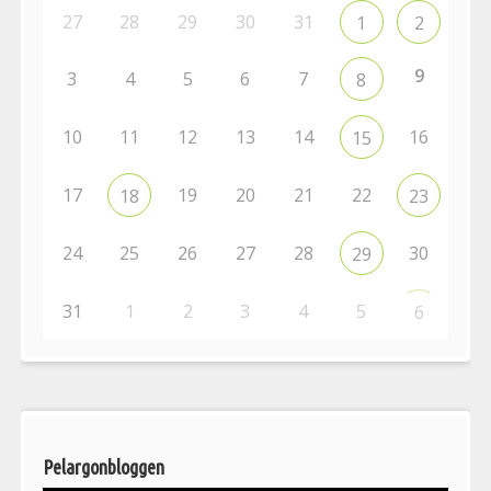
27
28
29
30
31
1
2
9
3
4
5
6
7
8
10
11
12
13
14
16
15
17
19
20
21
22
18
23
24
25
26
27
28
30
29
31
1
2
3
4
5
6
Pelargonbloggen