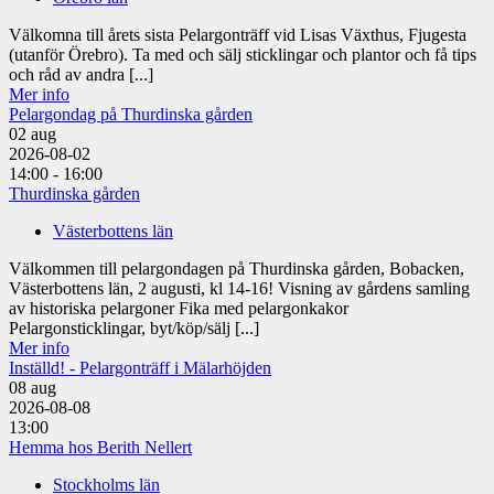
Välkomna till årets sista Pelargonträff vid Lisas Växthus, Fjugesta
(utanför Örebro). Ta med och sälj sticklingar och plantor och få tips
och råd av andra [...]
Mer info
Pelargondag på Thurdinska gården
02
aug
2026-08-02
14:00 - 16:00
Thurdinska gården
Västerbottens län
Välkommen till pelargondagen på Thurdinska gården, Bobacken,
Västerbottens län, 2 augusti, kl 14-16! Visning av gårdens samling
av historiska pelargoner Fika med pelargonkakor
Pelargonsticklingar, byt/köp/sälj [...]
Mer info
Inställd! - Pelargonträff i Mälarhöjden
08
aug
2026-08-08
13:00
Hemma hos Berith Nellert
Stockholms län