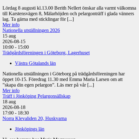
Lördag 8 augusti kl.13.00 Berith Nellert önskar alla varmt välkomna
till Karstensvägen 8, Mälarhöjden och pelargonträff i glada vänners
lag. Ta gärna med sticklingar för [...]
Mer info
Nationella utställningen 2026
15
aug
2026-08-15
10:00 - 15:00
Trädgårdsföreningen i Göteborg, Lagerhuset
Västra Götalands län
Nationella utställningen i Göteborg på trädgårdsföreningen har
öppet 10-15. Föredrag 11.30 med Emma Maria Larsen om att
”skapa din egen pelargon”. Läs mer på vår [...]
Mer info
Träff i Jönköping Pelargonsällskap
18
aug
2026-08-18
17:00 - 18:30
Norra Klevaliden 20, Huskvarna
Jönköpings län