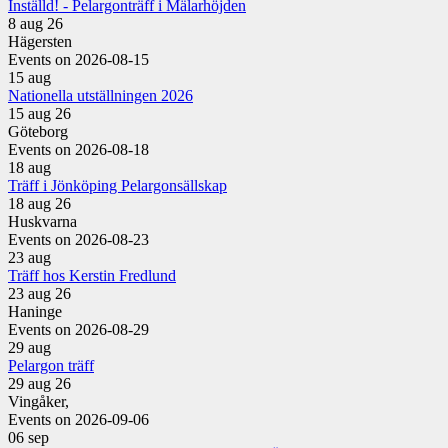
Inställd! - Pelargonträff i Mälarhöjden
8 aug 26
Hägersten
Events on 2026-08-15
15
aug
Nationella utställningen 2026
15 aug 26
Göteborg
Events on 2026-08-18
18
aug
Träff i Jönköping Pelargonsällskap
18 aug 26
Huskvarna
Events on 2026-08-23
23
aug
Träff hos Kerstin Fredlund
23 aug 26
Haninge
Events on 2026-08-29
29
aug
Pelargon träff
29 aug 26
Vingåker,
Events on 2026-09-06
06
sep