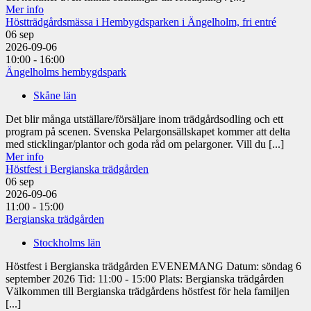
Mer info
Höstträdgårdsmässa i Hembygdsparken i Ängelholm, fri entré
06
sep
2026-09-06
10:00 - 16:00
Ängelholms hembygdspark
Skåne län
Det blir många utställare/försäljare inom trädgårdsodling och ett
program på scenen. Svenska Pelargonsällskapet kommer att delta
med sticklingar/plantor och goda råd om pelargoner. Vill du [...]
Mer info
Höstfest i Bergianska trädgården
06
sep
2026-09-06
11:00 - 15:00
Bergianska trädgården
Stockholms län
Höstfest i Bergianska trädgården EVENEMANG Datum: söndag 6
september 2026 Tid: 11:00 - 15:00 Plats: Bergianska trädgården
Välkommen till Bergianska trädgårdens höstfest för hela familjen
[...]