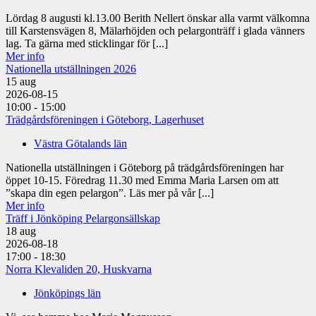
Lördag 8 augusti kl.13.00 Berith Nellert önskar alla varmt välkomna
till Karstensvägen 8, Mälarhöjden och pelargonträff i glada vänners
lag. Ta gärna med sticklingar för [...]
Mer info
Nationella utställningen 2026
15
aug
2026-08-15
10:00 - 15:00
Trädgårdsföreningen i Göteborg, Lagerhuset
Västra Götalands län
Nationella utställningen i Göteborg på trädgårdsföreningen har
öppet 10-15. Föredrag 11.30 med Emma Maria Larsen om att
”skapa din egen pelargon”. Läs mer på vår [...]
Mer info
Träff i Jönköping Pelargonsällskap
18
aug
2026-08-18
17:00 - 18:30
Norra Klevaliden 20, Huskvarna
Jönköpings län