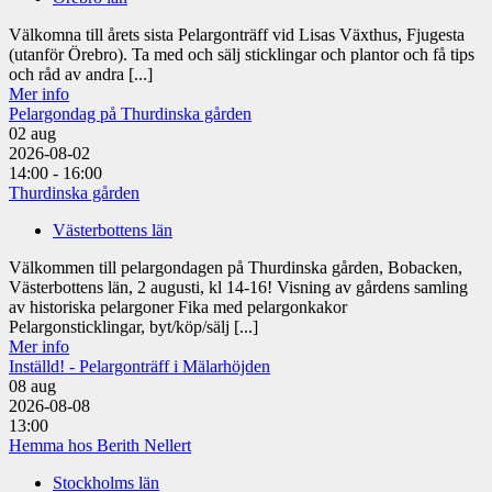
Välkomna till årets sista Pelargonträff vid Lisas Växthus, Fjugesta
(utanför Örebro). Ta med och sälj sticklingar och plantor och få tips
och råd av andra [...]
Mer info
Pelargondag på Thurdinska gården
02
aug
2026-08-02
14:00 - 16:00
Thurdinska gården
Västerbottens län
Välkommen till pelargondagen på Thurdinska gården, Bobacken,
Västerbottens län, 2 augusti, kl 14-16! Visning av gårdens samling
av historiska pelargoner Fika med pelargonkakor
Pelargonsticklingar, byt/köp/sälj [...]
Mer info
Inställd! - Pelargonträff i Mälarhöjden
08
aug
2026-08-08
13:00
Hemma hos Berith Nellert
Stockholms län