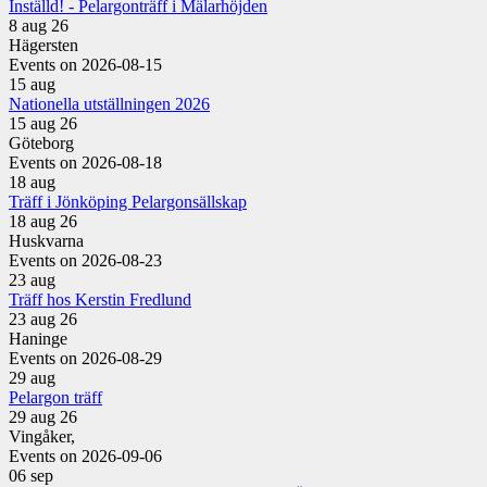
Inställd! - Pelargonträff i Mälarhöjden
8 aug 26
Hägersten
Events on 2026-08-15
15
aug
Nationella utställningen 2026
15 aug 26
Göteborg
Events on 2026-08-18
18
aug
Träff i Jönköping Pelargonsällskap
18 aug 26
Huskvarna
Events on 2026-08-23
23
aug
Träff hos Kerstin Fredlund
23 aug 26
Haninge
Events on 2026-08-29
29
aug
Pelargon träff
29 aug 26
Vingåker,
Events on 2026-09-06
06
sep