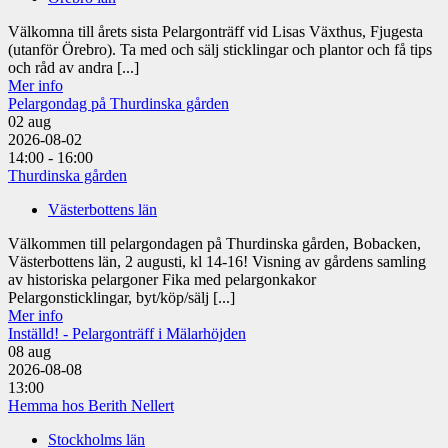
Välkomna till årets sista Pelargonträff vid Lisas Växthus, Fjugesta
(utanför Örebro). Ta med och sälj sticklingar och plantor och få tips
och råd av andra [...]
Mer info
Pelargondag på Thurdinska gården
02
aug
2026-08-02
14:00 - 16:00
Thurdinska gården
Västerbottens län
Välkommen till pelargondagen på Thurdinska gården, Bobacken,
Västerbottens län, 2 augusti, kl 14-16! Visning av gårdens samling
av historiska pelargoner Fika med pelargonkakor
Pelargonsticklingar, byt/köp/sälj [...]
Mer info
Inställd! - Pelargonträff i Mälarhöjden
08
aug
2026-08-08
13:00
Hemma hos Berith Nellert
Stockholms län