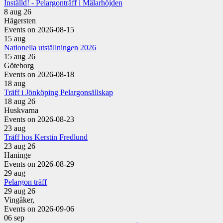
Inställd! - Pelargonträff i Mälarhöjden
8 aug 26
Hägersten
Events on 2026-08-15
15
aug
Nationella utställningen 2026
15 aug 26
Göteborg
Events on 2026-08-18
18
aug
Träff i Jönköping Pelargonsällskap
18 aug 26
Huskvarna
Events on 2026-08-23
23
aug
Träff hos Kerstin Fredlund
23 aug 26
Haninge
Events on 2026-08-29
29
aug
Pelargon träff
29 aug 26
Vingåker,
Events on 2026-09-06
06
sep