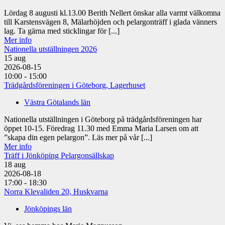
Lördag 8 augusti kl.13.00 Berith Nellert önskar alla varmt välkomna
till Karstensvägen 8, Mälarhöjden och pelargonträff i glada vänners
lag. Ta gärna med sticklingar för [...]
Mer info
Nationella utställningen 2026
15
aug
2026-08-15
10:00 - 15:00
Trädgårdsföreningen i Göteborg, Lagerhuset
Västra Götalands län
Nationella utställningen i Göteborg på trädgårdsföreningen har
öppet 10-15. Föredrag 11.30 med Emma Maria Larsen om att
”skapa din egen pelargon”. Läs mer på vår [...]
Mer info
Träff i Jönköping Pelargonsällskap
18
aug
2026-08-18
17:00 - 18:30
Norra Klevaliden 20, Huskvarna
Jönköpings län