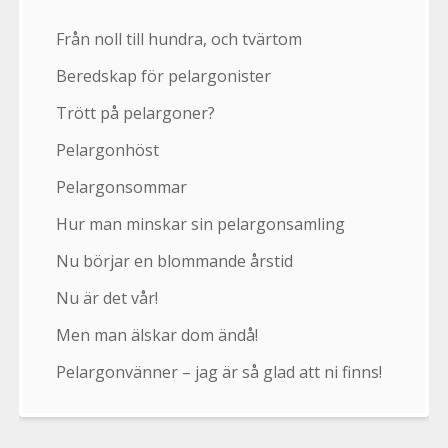
Från noll till hundra, och tvärtom
Beredskap för pelargonister
Trött på pelargoner?
Pelargonhöst
Pelargonsommar
Hur man minskar sin pelargonsamling
Nu börjar en blommande årstid
Nu är det vår!
Men man älskar dom ändå!
Pelargonvänner – jag är så glad att ni finns!