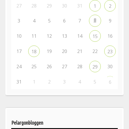
27
28
29
30
31
1
2
8
3
4
5
6
7
9
10
11
12
13
14
16
15
17
19
20
21
22
18
23
24
25
26
27
28
30
29
31
1
2
3
4
5
6
Pelargonbloggen