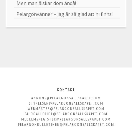
Men man älskar dom ändå!
Pelargonvänner – jag är så glad att ni finns!
Välkommen
till
KONTAKT
ANNONS@PELARGONSALLSKAPET.COM
Svenska
STYRELSEN@PELARGONSALLSKAPET.COM
WEBMASTER@PELARGONSALLSKAPET.COM
Pelargonsällskapet
BILDGALLERIET@PELARGONSALLSKAPET.COM
MEDLEMSREGISTER@PELARGONSALLSKAPET.COM
PELARGONBULLETINEN@PELARGONSALLSKAPET.COM