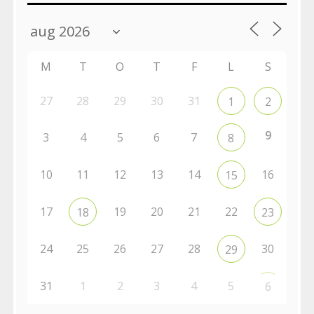
M
T
O
T
F
L
S
27
28
29
30
31
1
2
9
3
4
5
6
7
8
10
11
12
13
14
16
15
17
19
20
21
22
18
23
24
25
26
27
28
30
29
31
1
2
3
4
5
6