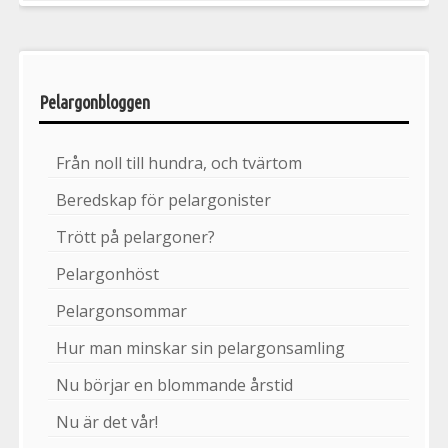
Pelargonbloggen
Från noll till hundra, och tvärtom
Beredskap för pelargonister
Trött på pelargoner?
Pelargonhöst
Pelargonsommar
Hur man minskar sin pelargonsamling
Nu börjar en blommande årstid
Nu är det vår!