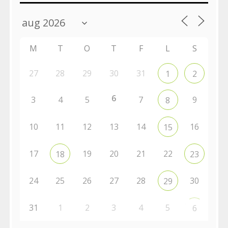
M
T
O
T
F
L
S
27
28
29
30
31
1
2
6
3
4
5
7
9
8
10
11
12
13
14
16
15
17
19
20
21
22
18
23
24
25
26
27
28
30
29
31
1
2
3
4
5
6