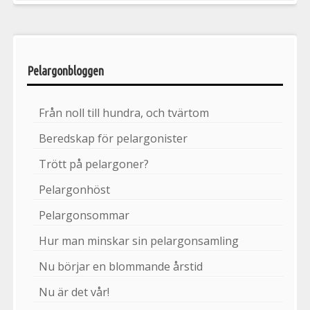
Pelargonbloggen
Från noll till hundra, och tvärtom
Beredskap för pelargonister
Trött på pelargoner?
Pelargonhöst
Pelargonsommar
Hur man minskar sin pelargonsamling
Nu börjar en blommande årstid
Nu är det vår!