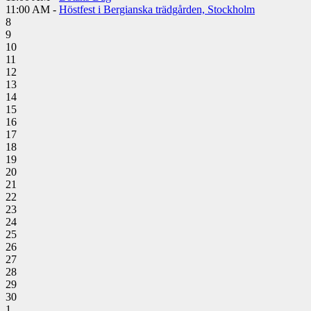
11:00 AM -
Höstfest i Bergianska trädgården, Stockholm
8
9
10
11
12
13
14
15
16
17
18
19
20
21
22
23
24
25
26
27
28
29
30
1