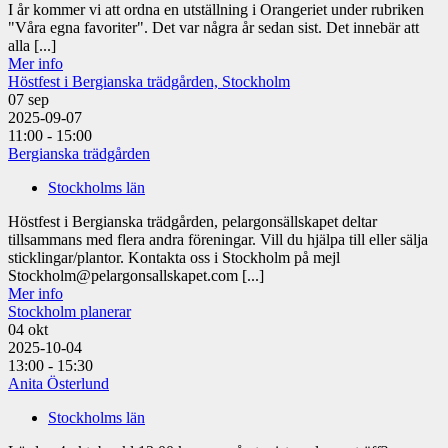
I år kommer vi att ordna en utställning i Orangeriet under rubriken
"Våra egna favoriter". Det var några år sedan sist. Det innebär att
alla [...]
Mer info
Höstfest i Bergianska trädgården, Stockholm
07
sep
2025-09-07
11:00 - 15:00
Bergianska trädgården
Stockholms län
Höstfest i Bergianska trädgården, pelargonsällskapet deltar
tillsammans med flera andra föreningar. Vill du hjälpa till eller sälja
sticklingar/plantor. Kontakta oss i Stockholm på mejl
Stockholm@pelargonsallskapet.com [...]
Mer info
Stockholm planerar
04
okt
2025-10-04
13:00 - 15:30
Anita Österlund
Stockholms län