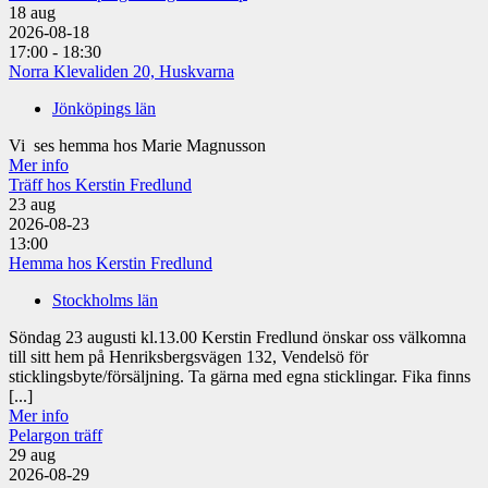
18
aug
2026-08-18
17:00 - 18:30
Norra Klevaliden 20, Huskvarna
Jönköpings län
Vi ses hemma hos Marie Magnusson
Mer info
Träff hos Kerstin Fredlund
23
aug
2026-08-23
13:00
Hemma hos Kerstin Fredlund
Stockholms län
Söndag 23 augusti kl.13.00 Kerstin Fredlund önskar oss välkomna
till sitt hem på Henriksbergsvägen 132, Vendelsö för
sticklingsbyte/försäljning. Ta gärna med egna sticklingar. Fika finns
[...]
Mer info
Pelargon träff
29
aug
2026-08-29