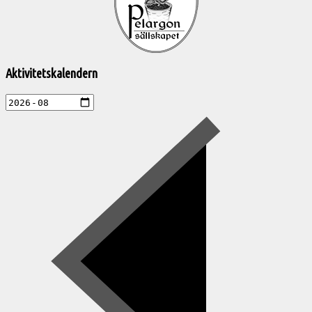
aktiviteter
Aktivitetskalendern