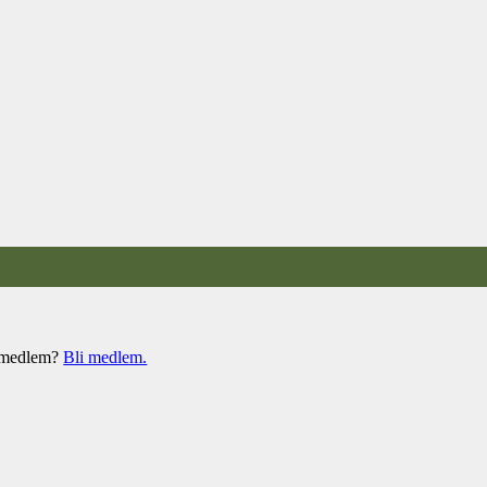
e medlem?
Bli medlem.