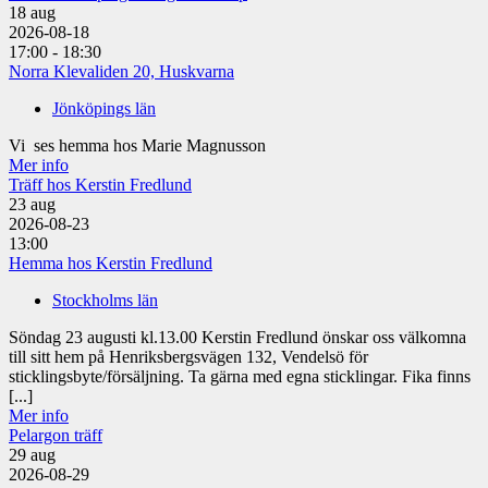
18
aug
2026-08-18
17:00 - 18:30
Norra Klevaliden 20, Huskvarna
Jönköpings län
Vi ses hemma hos Marie Magnusson
Mer info
Träff hos Kerstin Fredlund
23
aug
2026-08-23
13:00
Hemma hos Kerstin Fredlund
Stockholms län
Söndag 23 augusti kl.13.00 Kerstin Fredlund önskar oss välkomna
till sitt hem på Henriksbergsvägen 132, Vendelsö för
sticklingsbyte/försäljning. Ta gärna med egna sticklingar. Fika finns
[...]
Mer info
Pelargon träff
29
aug
2026-08-29