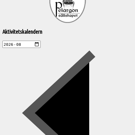
aktiviteter
Aktivitetskalendern