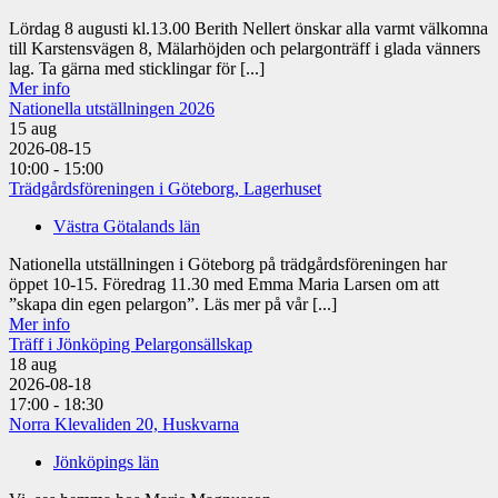
Lördag 8 augusti kl.13.00 Berith Nellert önskar alla varmt välkomna
till Karstensvägen 8, Mälarhöjden och pelargonträff i glada vänners
lag. Ta gärna med sticklingar för [...]
Mer info
Nationella utställningen 2026
15
aug
2026-08-15
10:00 - 15:00
Trädgårdsföreningen i Göteborg, Lagerhuset
Västra Götalands län
Nationella utställningen i Göteborg på trädgårdsföreningen har
öppet 10-15. Föredrag 11.30 med Emma Maria Larsen om att
”skapa din egen pelargon”. Läs mer på vår [...]
Mer info
Träff i Jönköping Pelargonsällskap
18
aug
2026-08-18
17:00 - 18:30
Norra Klevaliden 20, Huskvarna
Jönköpings län