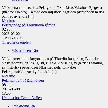
Välkomna till årets sista Pelargonträff vid Lisas Växthus, Fjugesta
(utanför Örebro). Ta med och sälj sticklingar och plantor och få tips
och råd av andra [...]
Mer info
Pelargondag på Thurdinska gården
02
aug
2026-08-02
14:00 - 16:00
Thurdinska gården
Västerbottens län
Välkommen till pelargondagen på Thurdinska gården, Bobacken,
Västerbottens län, 2 augusti, kl 14-16! Visning av gårdens samling
av historiska pelargoner Fika med pelargonkakor
Pelargonsticklingar, byt/köp/sälj [...]
Mer info
Pelargonträff i Mälarhöjden
08
aug
2026-08-08
13:00
Hemma hos Berith Nellert
Stockholms län