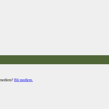
e medlem?
Bli medlem.