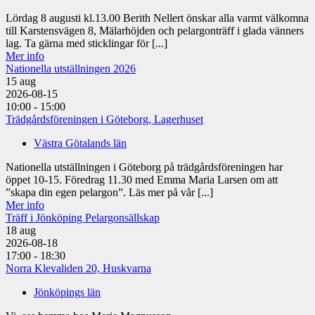
Lördag 8 augusti kl.13.00 Berith Nellert önskar alla varmt välkomna
till Karstensvägen 8, Mälarhöjden och pelargonträff i glada vänners
lag. Ta gärna med sticklingar för [...]
Mer info
Nationella utställningen 2026
15
aug
2026-08-15
10:00 - 15:00
Trädgårdsföreningen i Göteborg, Lagerhuset
Västra Götalands län
Nationella utställningen i Göteborg på trädgårdsföreningen har
öppet 10-15. Föredrag 11.30 med Emma Maria Larsen om att
”skapa din egen pelargon”. Läs mer på vår [...]
Mer info
Träff i Jönköping Pelargonsällskap
18
aug
2026-08-18
17:00 - 18:30
Norra Klevaliden 20, Huskvarna
Jönköpings län