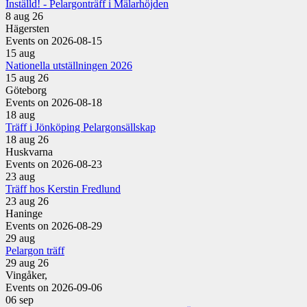
Inställd! - Pelargonträff i Mälarhöjden
8 aug 26
Hägersten
Events on 2026-08-15
15
aug
Nationella utställningen 2026
15 aug 26
Göteborg
Events on 2026-08-18
18
aug
Träff i Jönköping Pelargonsällskap
18 aug 26
Huskvarna
Events on 2026-08-23
23
aug
Träff hos Kerstin Fredlund
23 aug 26
Haninge
Events on 2026-08-29
29
aug
Pelargon träff
29 aug 26
Vingåker,
Events on 2026-09-06
06
sep