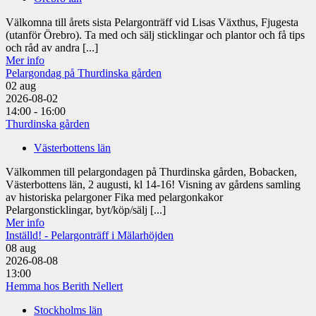
Välkomna till årets sista Pelargonträff vid Lisas Växthus, Fjugesta
(utanför Örebro). Ta med och sälj sticklingar och plantor och få tips
och råd av andra [...]
Mer info
Pelargondag på Thurdinska gården
02
aug
2026-08-02
14:00 - 16:00
Thurdinska gården
Västerbottens län
Välkommen till pelargondagen på Thurdinska gården, Bobacken,
Västerbottens län, 2 augusti, kl 14-16! Visning av gårdens samling
av historiska pelargoner Fika med pelargonkakor
Pelargonsticklingar, byt/köp/sälj [...]
Mer info
Inställd! - Pelargonträff i Mälarhöjden
08
aug
2026-08-08
13:00
Hemma hos Berith Nellert
Stockholms län