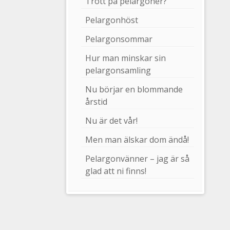
Trött på pelargoner?
Pelargonhöst
Pelargonsommar
Hur man minskar sin
pelargonsamling
Nu börjar en blommande
årstid
Nu är det vår!
Men man älskar dom ändå!
Pelargonvänner – jag är så
glad att ni finns!