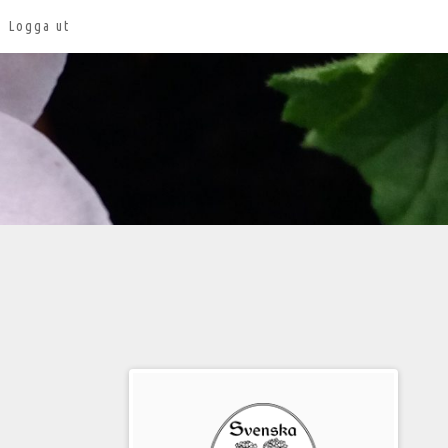
Logga ut
Välkommen
till