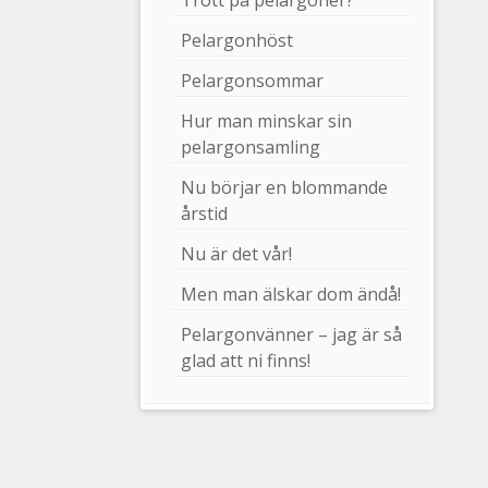
Trött på pelargoner?
Pelargonhöst
Pelargonsommar
Hur man minskar sin
pelargonsamling
Nu börjar en blommande
årstid
Nu är det vår!
Men man älskar dom ändå!
Pelargonvänner – jag är så
glad att ni finns!