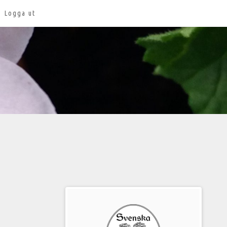
Logga ut
Välkommen
till