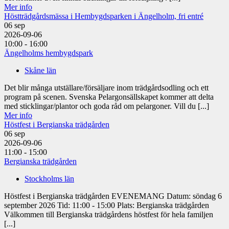
Mer info
Höstträdgårdsmässa i Hembygdsparken i Ängelholm, fri entré
06
sep
2026-09-06
10:00 - 16:00
Ängelholms hembygdspark
Skåne län
Det blir många utställare/försäljare inom trädgårdsodling och ett
program på scenen. Svenska Pelargonsällskapet kommer att delta
med sticklingar/plantor och goda råd om pelargoner. Vill du [...]
Mer info
Höstfest i Bergianska trädgården
06
sep
2026-09-06
11:00 - 15:00
Bergianska trädgården
Stockholms län
Höstfest i Bergianska trädgården EVENEMANG Datum: söndag 6
september 2026 Tid: 11:00 - 15:00 Plats: Bergianska trädgården
Välkommen till Bergianska trädgårdens höstfest för hela familjen
[...]