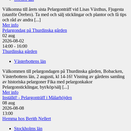
Välkomna till årets sista Pelargonträff vid Lisas Växthus, Fjugesta
(utanför Örebro). Ta med och sälj sticklingar och plantor och få tips
och råd av andra [...]
Mer info
Pelargondag på Thurdinska gården
02
aug
2026-08-02
14:00 - 16:00
Thurdinska gården
Västerbottens län
Välkommen till pelargondagen på Thurdinska gården, Bobacken,
Västerbottens län, 2 augusti, kl 14-16! Visning av gårdens samling
av historiska pelargoner Fika med pelargonkakor
Pelargonsticklingar, byt/köp/sälj [...]
Mer info
Inställd! - Pelargonträff i Mälarhöjden
08
aug
2026-08-08
13:00
Hemma hos Berith Nellert
Stockholms län