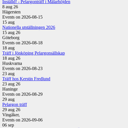
Inställd! - Pelargonträff i Mälarhöjden
8 aug 26
Hägersten
Events on 2026-08-15
15
aug
Nationella utställningen 2026
15 aug 26
Göteborg
Events on 2026-08-18
18
aug
Träff i Jönköping Pelargonsällskap
18 aug 26
Huskvarna
Events on 2026-08-23
23
aug
Träff hos Kerstin Fredlund
23 aug 26
Haninge
Events on 2026-08-29
29
aug
Pelargon träff
29 aug 26
Vingåker,
Events on 2026-09-06
06
sep