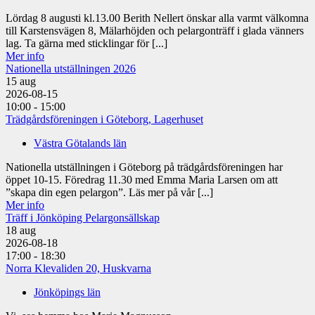
Lördag 8 augusti kl.13.00 Berith Nellert önskar alla varmt välkomna
till Karstensvägen 8, Mälarhöjden och pelargonträff i glada vänners
lag. Ta gärna med sticklingar för [...]
Mer info
Nationella utställningen 2026
15
aug
2026-08-15
10:00 - 15:00
Trädgårdsföreningen i Göteborg, Lagerhuset
Västra Götalands län
Nationella utställningen i Göteborg på trädgårdsföreningen har
öppet 10-15. Föredrag 11.30 med Emma Maria Larsen om att
”skapa din egen pelargon”. Läs mer på vår [...]
Mer info
Träff i Jönköping Pelargonsällskap
18
aug
2026-08-18
17:00 - 18:30
Norra Klevaliden 20, Huskvarna
Jönköpings län