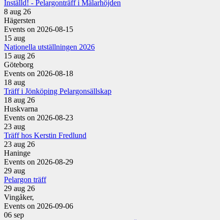
Inställd! - Pelargonträff i Mälarhöjden
8 aug 26
Hägersten
Events on 2026-08-15
15
aug
Nationella utställningen 2026
15 aug 26
Göteborg
Events on 2026-08-18
18
aug
Träff i Jönköping Pelargonsällskap
18 aug 26
Huskvarna
Events on 2026-08-23
23
aug
Träff hos Kerstin Fredlund
23 aug 26
Haninge
Events on 2026-08-29
29
aug
Pelargon träff
29 aug 26
Vingåker,
Events on 2026-09-06
06
sep