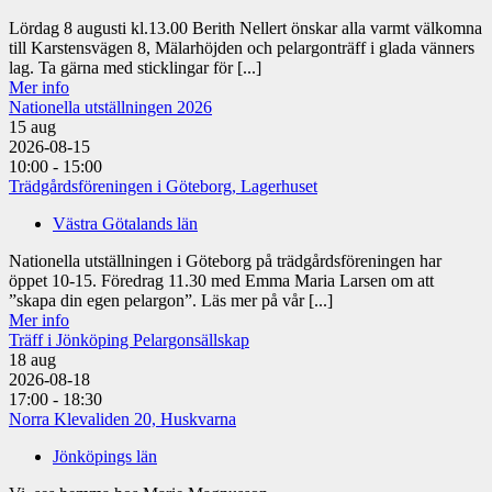
Lördag 8 augusti kl.13.00 Berith Nellert önskar alla varmt välkomna
till Karstensvägen 8, Mälarhöjden och pelargonträff i glada vänners
lag. Ta gärna med sticklingar för [...]
Mer info
Nationella utställningen 2026
15
aug
2026-08-15
10:00 - 15:00
Trädgårdsföreningen i Göteborg, Lagerhuset
Västra Götalands län
Nationella utställningen i Göteborg på trädgårdsföreningen har
öppet 10-15. Föredrag 11.30 med Emma Maria Larsen om att
”skapa din egen pelargon”. Läs mer på vår [...]
Mer info
Träff i Jönköping Pelargonsällskap
18
aug
2026-08-18
17:00 - 18:30
Norra Klevaliden 20, Huskvarna
Jönköpings län