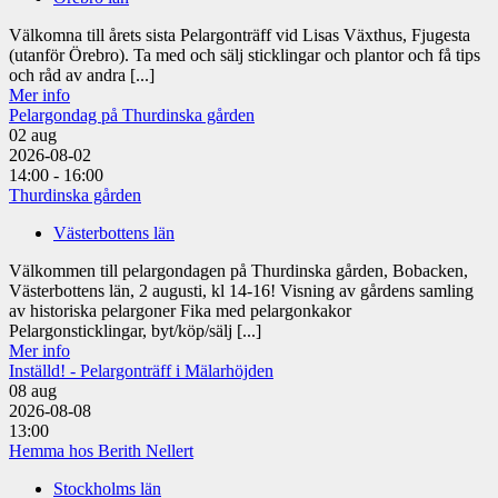
Välkomna till årets sista Pelargonträff vid Lisas Växthus, Fjugesta
(utanför Örebro). Ta med och sälj sticklingar och plantor och få tips
och råd av andra [...]
Mer info
Pelargondag på Thurdinska gården
02
aug
2026-08-02
14:00 - 16:00
Thurdinska gården
Västerbottens län
Välkommen till pelargondagen på Thurdinska gården, Bobacken,
Västerbottens län, 2 augusti, kl 14-16! Visning av gårdens samling
av historiska pelargoner Fika med pelargonkakor
Pelargonsticklingar, byt/köp/sälj [...]
Mer info
Inställd! - Pelargonträff i Mälarhöjden
08
aug
2026-08-08
13:00
Hemma hos Berith Nellert
Stockholms län