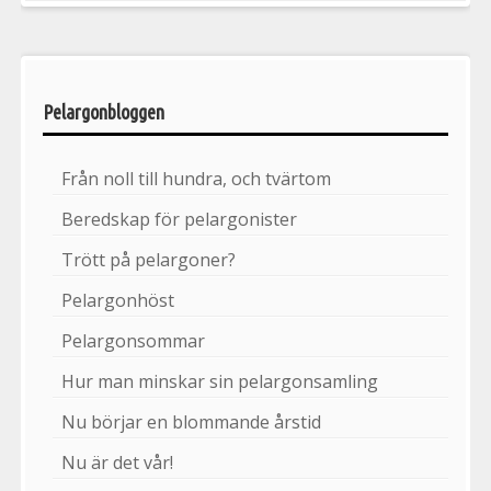
Pelargonbloggen
Från noll till hundra, och tvärtom
Beredskap för pelargonister
Trött på pelargoner?
Pelargonhöst
Pelargonsommar
Hur man minskar sin pelargonsamling
Nu börjar en blommande årstid
Nu är det vår!