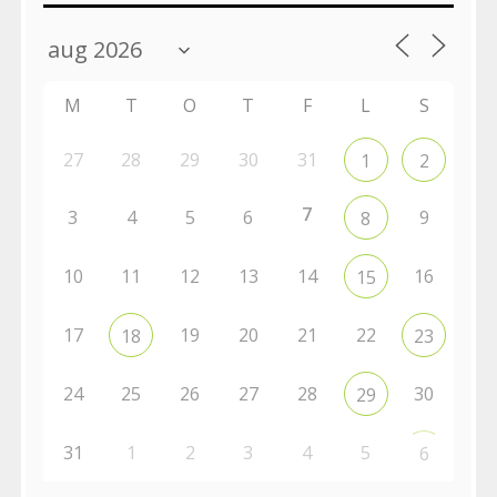
M
T
O
T
F
L
S
27
28
29
30
31
1
2
7
3
4
5
6
9
8
10
11
12
13
14
16
15
17
19
20
21
22
18
23
24
25
26
27
28
30
29
31
1
2
3
4
5
6