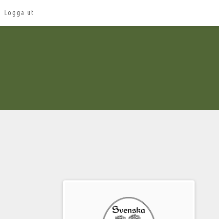
Logga ut
Välkommen
till