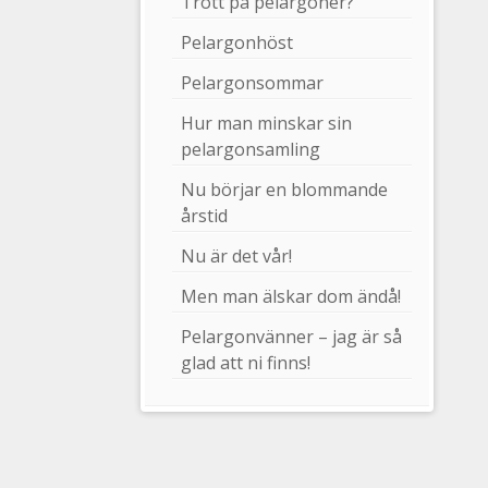
Trött på pelargoner?
Pelargonhöst
Pelargonsommar
Hur man minskar sin
pelargonsamling
Nu börjar en blommande
årstid
Nu är det vår!
Men man älskar dom ändå!
Pelargonvänner – jag är så
glad att ni finns!