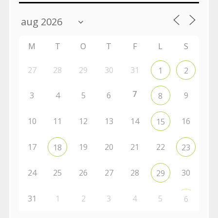
M
T
O
T
F
L
S
27
28
29
30
31
1
2
7
3
4
5
6
9
8
10
11
12
13
14
16
15
17
19
20
21
22
18
23
24
25
26
27
28
30
29
31
1
2
3
4
5
6