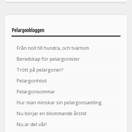
Pelargonbloggen
Från noll till hundra, och tvärtom
Beredskap för pelargonister
Trött på pelargoner?
Pelargonhöst
Pelargonsommar
Hur man minskar sin pelargonsamling
Nu börjar en blommande årstid
Nu är det vår!