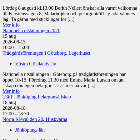
Lördag 8 augusti kl.13.00 Berith Nellert önskar alla varmt välkomna
till Karstensvägen 8, Mälarhöjden och pelargonträff i glada vänners
lag. Ta gärna med sticklingar för [...]
Mer info
Nationella utställningen 2026
15
aug
2026-08-15
10:00 - 15:00
Trädgårdsföreningen i Göteborg, Lagerhuset
Västra Götalands län
Nationella utställningen i Göteborg på trädgårdsföreningen har
öppet 10-15. Föredrag 11.30 med Emma Maria Larsen om att
”skapa din egen pelargon”. Läs mer på vår [...]
Mer info
Träff i Jönköping Pelargonsällskap
18
aug
2026-08-18
17:00 - 18:30
Norra Klevaliden 20, Huskvarna
Jönköpings län