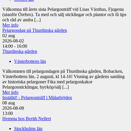
Välkomna till årets sista Pelargonträff vid Lisas Växthus, Fjugesta
(utanför Örebro). Ta med och sälj sticklingar och plantor och få tips
och råd av andra [...]
Mer info
Pelargondag på Thurdinska gården
02
aug
2026-08-02
14:00 - 16:00
Thurdinska gården
Västerbottens län
Välkommen till pelargondagen på Thurdinska gården, Bobacken,
Västerbottens län, 2 augusti, kl 14-16! Visning av gårdens samling
av historiska pelargoner Fika med pelargonkakor
Pelargonsticklingar, byt/köp/sälj [...]
Mer info
Inställd! - Pelargonträff i Mälarhöjden
08
aug
2026-08-08
13:00
Hemma hos Berith Nellert
Stockholms län