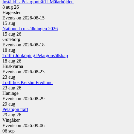
Inställd! - Pelargonträff i Mälarhöjden
8 aug 26
Hägersten
Events on 2026-08-15
15
aug
Nationella utställningen 2026
15 aug 26
Göteborg
Events on 2026-08-18
18
aug
Träff i Jönköping Pelargonsällskap
18 aug 26
Huskvarna
Events on 2026-08-23
23
aug
Träff hos Kerstin Fredlund
23 aug 26
Haninge
Events on 2026-08-29
29
aug
Pelargon träff
29 aug 26
Vingåker,
Events on 2026-09-06
06
sep