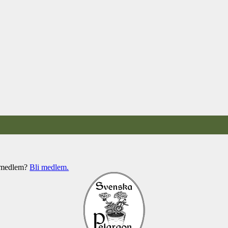
e medlem?
Bli medlem.