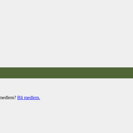
e medlem?
Bli medlem.