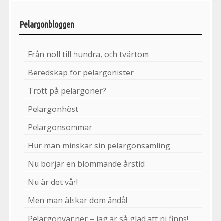
Pelargonbloggen
Från noll till hundra, och tvärtom
Beredskap för pelargonister
Trött på pelargoner?
Pelargonhöst
Pelargonsommar
Hur man minskar sin pelargonsamling
Nu börjar en blommande årstid
Nu är det vår!
Men man älskar dom ändå!
Pelargonvänner – jag är så glad att ni finns!