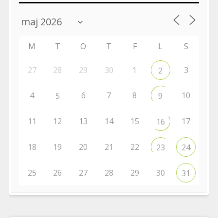
M
T
O
T
F
L
S
27
28
29
30
1
3
2
4
6
7
8
10
5
9
11
12
13
14
15
17
16
18
19
20
21
22
23
24
25
26
27
28
29
30
31