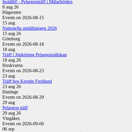
Inställd! - Pelargonträff i Mälarhöjden
8 aug 26
Hägersten
Events on 2026-08-15
15
aug
Nationella utställningen 2026
15 aug 26
Göteborg
Events on 2026-08-18
18
aug
Träff i Jönköping Pelargonsällskap
18 aug 26
Huskvarna
Events on 2026-08-23
23
aug
Träff hos Kerstin Fredlund
23 aug 26
Haninge
Events on 2026-08-29
29
aug
Pelargon träff
29 aug 26
Vingåker,
Events on 2026-09-06
06
sep