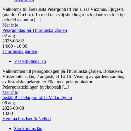
Välkomna till årets sista Pelargonträff vid Lisas Växthus, Fjugesta
(utanför Örebro). Ta med och sälj sticklingar och plantor och få tips
och råd av andra [...]
Mer info
Pelargondag på Thurdinska gården
02
aug
2026-08-02
14:00 - 16:00
Thurdinska gården
Västerbottens län
Välkommen till pelargondagen på Thurdinska gården, Bobacken,
Västerbottens län, 2 augusti, kl 14-16! Visning av gårdens samling
av historiska pelargoner Fika med pelargonkakor
Pelargonsticklingar, byt/köp/sälj [...]
Mer info
Inställd! - Pelargonträff i Mälarhöjden
08
aug
2026-08-08
13:00
Hemma hos Berith Nellert
Stockholms län