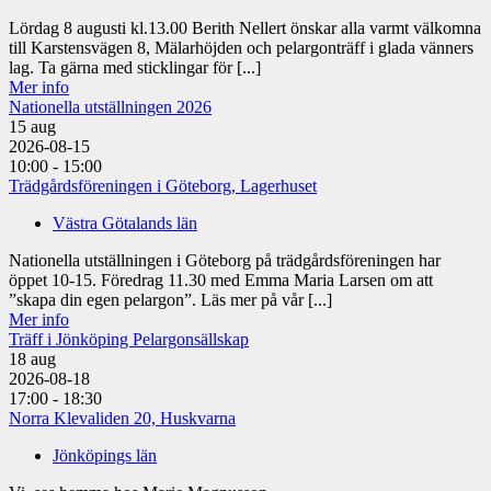
Lördag 8 augusti kl.13.00 Berith Nellert önskar alla varmt välkomna
till Karstensvägen 8, Mälarhöjden och pelargonträff i glada vänners
lag. Ta gärna med sticklingar för [...]
Mer info
Nationella utställningen 2026
15
aug
2026-08-15
10:00 - 15:00
Trädgårdsföreningen i Göteborg, Lagerhuset
Västra Götalands län
Nationella utställningen i Göteborg på trädgårdsföreningen har
öppet 10-15. Föredrag 11.30 med Emma Maria Larsen om att
”skapa din egen pelargon”. Läs mer på vår [...]
Mer info
Träff i Jönköping Pelargonsällskap
18
aug
2026-08-18
17:00 - 18:30
Norra Klevaliden 20, Huskvarna
Jönköpings län