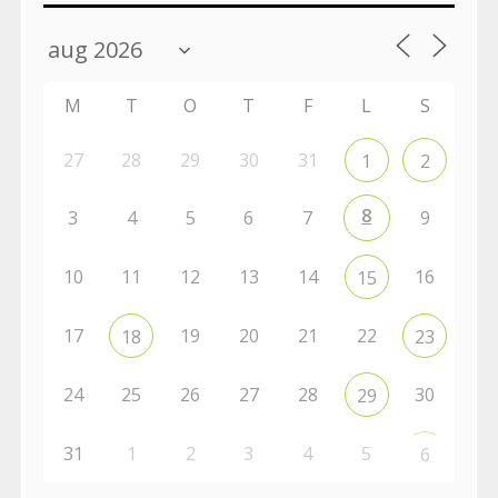
M
T
O
T
F
L
S
27
28
29
30
31
1
2
8
3
4
5
6
7
9
10
11
12
13
14
16
15
17
19
20
21
22
18
23
24
25
26
27
28
30
29
31
1
2
3
4
5
6