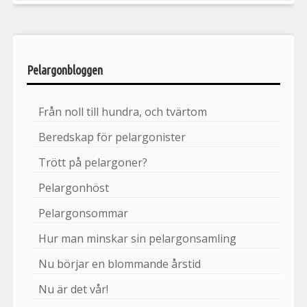
Pelargonbloggen
Från noll till hundra, och tvärtom
Beredskap för pelargonister
Trött på pelargoner?
Pelargonhöst
Pelargonsommar
Hur man minskar sin pelargonsamling
Nu börjar en blommande årstid
Nu är det vår!