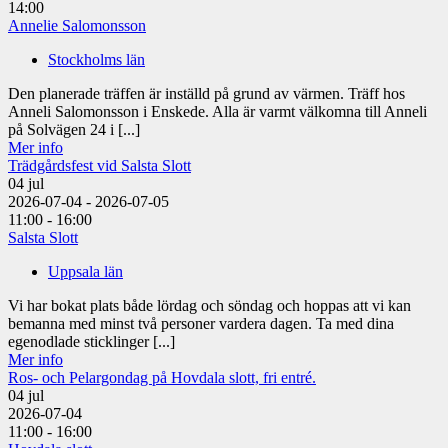
14:00
Annelie Salomonsson
Stockholms län
Den planerade träffen är inställd på grund av värmen. Träff hos
Anneli Salomonsson i Enskede. Alla är varmt välkomna till Anneli
på Solvägen 24 i [...]
Mer info
Trädgårdsfest vid Salsta Slott
04
jul
2026-07-04 - 2026-07-05
11:00 - 16:00
Salsta Slott
Uppsala län
Vi har bokat plats både lördag och söndag och hoppas att vi kan
bemanna med minst två personer vardera dagen. Ta med dina
egenodlade sticklinger [...]
Mer info
Ros- och Pelargondag på Hovdala slott, fri entré.
04
jul
2026-07-04
11:00 - 16:00