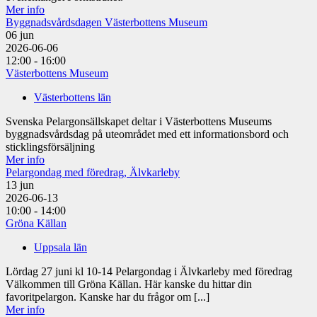
Mer info
Byggnadsvårdsdagen Västerbottens Museum
06
jun
2026-06-06
12:00 - 16:00
Västerbottens Museum
Västerbottens län
Svenska Pelargonsällskapet deltar i Västerbottens Museums
byggnadsvårdsdag på uteområdet med ett informationsbord och
sticklingsförsäljning
Mer info
Pelargondag med föredrag, Älvkarleby
13
jun
2026-06-13
10:00 - 14:00
Gröna Källan
Uppsala län
Lördag 27 juni kl 10-14 Pelargondag i Älvkarleby med föredrag
Välkommen till Gröna Källan. Här kanske du hittar din
favoritpelargon. Kanske har du frågor om [...]
Mer info