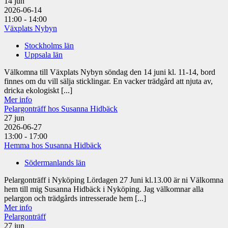
14
jun
2026-06-14
11:00 - 14:00
Växplats Nybyn
Stockholms län
Uppsala län
Välkomna till Växplats Nybyn söndag den 14 juni kl. 11-14, bord
finnes om du vill sälja sticklingar. En vacker trädgård att njuta av,
dricka ekologiskt [...]
Mer info
Pelargonträff hos Susanna Hidbäck
27
jun
2026-06-27
13:00 - 17:00
Hemma hos Susanna Hidbäck
Södermanlands län
Pelargonträff i Nyköping Lördagen 27 Juni kl.13.00 är ni Välkomna
hem till mig Susanna Hidbäck i Nyköping. Jag välkomnar alla
pelargon och trädgårds intresserade hem [...]
Mer info
Pelargonträff
27
jun