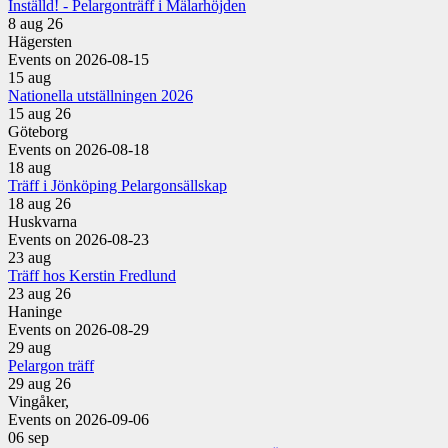
Inställd! - Pelargonträff i Mälarhöjden
8 aug 26
Hägersten
Events on 2026-08-15
15
aug
Nationella utställningen 2026
15 aug 26
Göteborg
Events on 2026-08-18
18
aug
Träff i Jönköping Pelargonsällskap
18 aug 26
Huskvarna
Events on 2026-08-23
23
aug
Träff hos Kerstin Fredlund
23 aug 26
Haninge
Events on 2026-08-29
29
aug
Pelargon träff
29 aug 26
Vingåker,
Events on 2026-09-06
06
sep