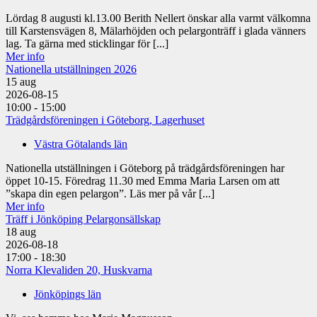
Lördag 8 augusti kl.13.00 Berith Nellert önskar alla varmt välkomna
till Karstensvägen 8, Mälarhöjden och pelargonträff i glada vänners
lag. Ta gärna med sticklingar för [...]
Mer info
Nationella utställningen 2026
15
aug
2026-08-15
10:00 - 15:00
Trädgårdsföreningen i Göteborg, Lagerhuset
Västra Götalands län
Nationella utställningen i Göteborg på trädgårdsföreningen har
öppet 10-15. Föredrag 11.30 med Emma Maria Larsen om att
”skapa din egen pelargon”. Läs mer på vår [...]
Mer info
Träff i Jönköping Pelargonsällskap
18
aug
2026-08-18
17:00 - 18:30
Norra Klevaliden 20, Huskvarna
Jönköpings län