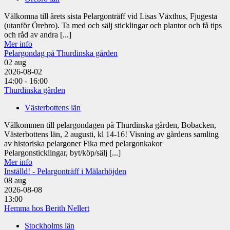
Välkomna till årets sista Pelargonträff vid Lisas Växthus, Fjugesta
(utanför Örebro). Ta med och sälj sticklingar och plantor och få tips
och råd av andra [...]
Mer info
Pelargondag på Thurdinska gården
02
aug
2026-08-02
14:00 - 16:00
Thurdinska gården
Västerbottens län
Välkommen till pelargondagen på Thurdinska gården, Bobacken,
Västerbottens län, 2 augusti, kl 14-16! Visning av gårdens samling
av historiska pelargoner Fika med pelargonkakor
Pelargonsticklingar, byt/köp/sälj [...]
Mer info
Inställd! - Pelargonträff i Mälarhöjden
08
aug
2026-08-08
13:00
Hemma hos Berith Nellert
Stockholms län