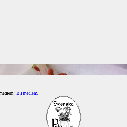
e medlem?
Bli medlem.