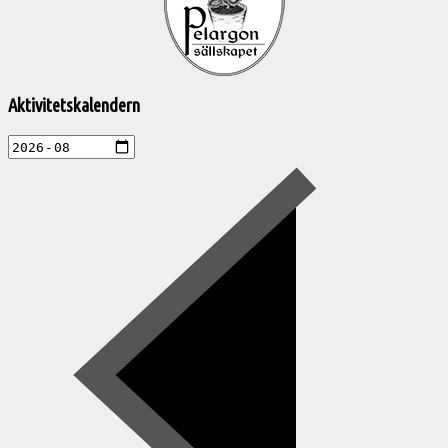
aktiviteter
Aktivitetskalendern