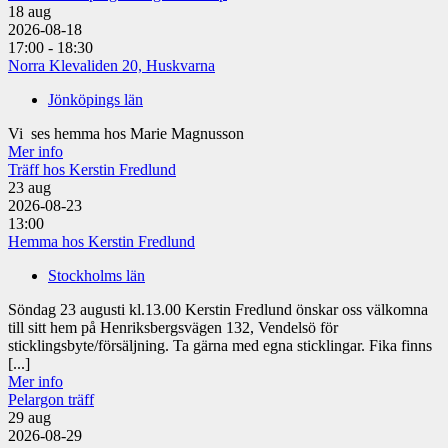
18
aug
2026-08-18
17:00 - 18:30
Norra Klevaliden 20, Huskvarna
Jönköpings län
Vi ses hemma hos Marie Magnusson
Mer info
Träff hos Kerstin Fredlund
23
aug
2026-08-23
13:00
Hemma hos Kerstin Fredlund
Stockholms län
Söndag 23 augusti kl.13.00 Kerstin Fredlund önskar oss välkomna
till sitt hem på Henriksbergsvägen 132, Vendelsö för
sticklingsbyte/försäljning. Ta gärna med egna sticklingar. Fika finns
[...]
Mer info
Pelargon träff
29
aug
2026-08-29