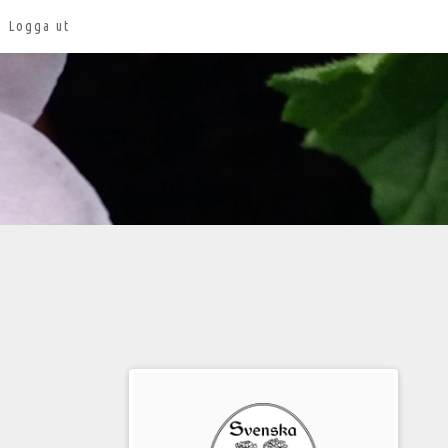
Logga ut
Välkommen
till