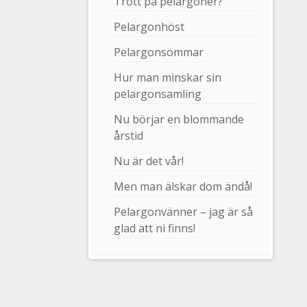
Trött på pelargoner?
Pelargonhöst
Pelargonsommar
Hur man minskar sin
pelargonsamling
Nu börjar en blommande
årstid
Nu är det vår!
Men man älskar dom ändå!
Pelargonvänner – jag är så
glad att ni finns!