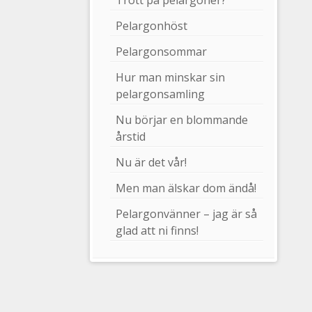
Trött på pelargoner?
Pelargonhöst
Pelargonsommar
Hur man minskar sin
pelargonsamling
Nu börjar en blommande
årstid
Nu är det vår!
Men man älskar dom ändå!
Pelargonvänner – jag är så
glad att ni finns!