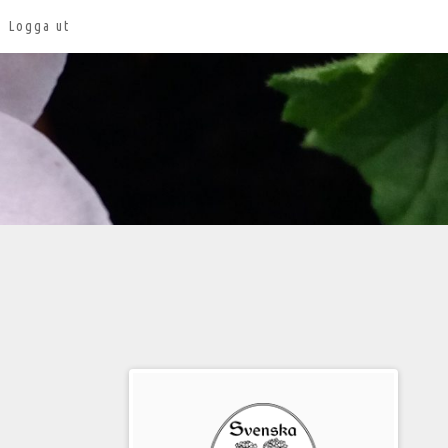
Logga ut
Välkommen
till