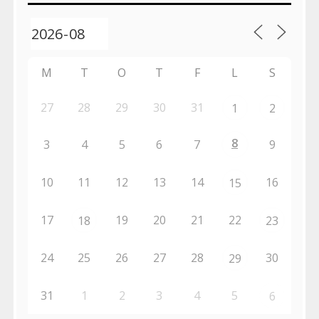
M
T
O
T
F
L
S
27
28
29
30
31
1
2
8
3
4
5
6
7
9
10
11
12
13
14
16
15
17
19
20
21
22
18
23
24
25
26
27
28
30
29
31
1
2
3
4
5
6