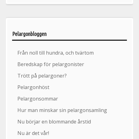
Pelargonbloggen
Från noll till hundra, och tvärtom
Beredskap för pelargonister
Trött på pelargoner?
Pelargonhöst
Pelargonsommar
Hur man minskar sin pelargonsamling
Nu börjar en blommande årstid
Nu är det vår!