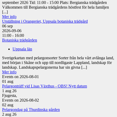
september 2026 Tid: 11:00 - 15:00 Plats: Bergianska trädgården
Välkommen till Bergianska trädgårdens höstfest för hela familjen
[...]
Mer info
Utställning i Orangeriet, Uppsala botaniska trädgård
06
sep
2026-09-06
11:00 - 16:00
Botaniska trädgården
Uppsala län
Sverigekartan med pelargonsorter Sorter från hela vårt avlånga land,
med början i Skåne och upp till nordligaste Lappland, landskap för
landskap. Landskapspelargonerna har sin givna [...]
Mer info
Events on 2026-08-01
01
aug
Pelargonträff vid Lisas Växthus - OBS! Nytt datum
1 aug 26
Fjugesta,
Events on 2026-08-02
02
aug
Pelargondag på Thurdinska gården
2 aug 26