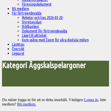
Föreningsdokument
Bli medlem
För förtroendevalda
Nyheter och tips 2026-03-20
Styrelsesidan
Bildbanken
Dokument för förtroendevalda
Lägg till aktivitet
Kom igång med Zoom för våra digitala möten
Länktips
Översikt
Logga ut
Kategori Äggskalspelargoner
Du måste logga in för att se detta innehåll. Vänligen
Logga in
. Inte
medlem?
Bli medlem.
Välkommen