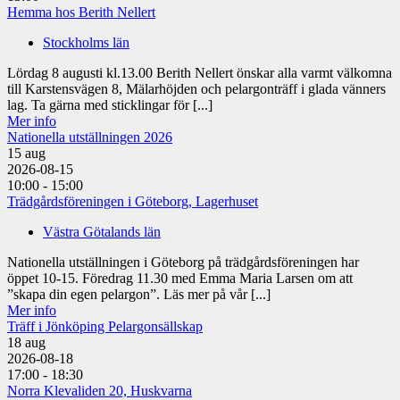
Hemma hos Berith Nellert
Stockholms län
Lördag 8 augusti kl.13.00 Berith Nellert önskar alla varmt välkomna
till Karstensvägen 8, Mälarhöjden och pelargonträff i glada vänners
lag. Ta gärna med sticklingar för [...]
Mer info
Nationella utställningen 2026
15
aug
2026-08-15
10:00 - 15:00
Trädgårdsföreningen i Göteborg, Lagerhuset
Västra Götalands län
Nationella utställningen i Göteborg på trädgårdsföreningen har
öppet 10-15. Föredrag 11.30 med Emma Maria Larsen om att
”skapa din egen pelargon”. Läs mer på vår [...]
Mer info
Träff i Jönköping Pelargonsällskap
18
aug
2026-08-18
17:00 - 18:30
Norra Klevaliden 20, Huskvarna