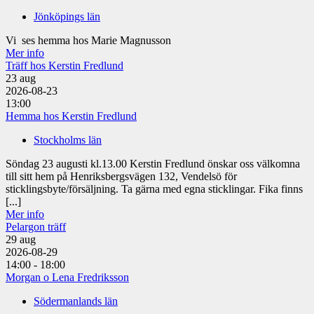
Jönköpings län
Vi ses hemma hos Marie Magnusson
Mer info
Träff hos Kerstin Fredlund
23
aug
2026-08-23
13:00
Hemma hos Kerstin Fredlund
Stockholms län
Söndag 23 augusti kl.13.00 Kerstin Fredlund önskar oss välkomna
till sitt hem på Henriksbergsvägen 132, Vendelsö för
sticklingsbyte/försäljning. Ta gärna med egna sticklingar. Fika finns
[...]
Mer info
Pelargon träff
29
aug
2026-08-29
14:00 - 18:00
Morgan o Lena Fredriksson
Södermanlands län