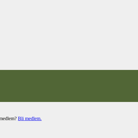
e medlem?
Bli medlem.