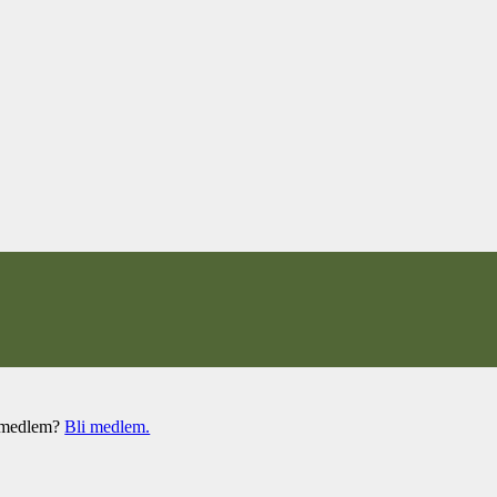
e medlem?
Bli medlem.