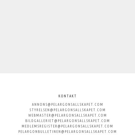
KONTAKT
ANNONS@PELARGONSALLSKAPET.COM
STYRELSEN@PELARGONSALLSKAPET.COM
WEBMASTER@PELARGONSALLSKAPET.COM
BILDGALLERIET@PELARGONSALLSKAPET.COM
MEDLEMSREGISTER@PELARGONSALLSKAPET.COM
PELARGONBULLETINEN@PELARGONSALLSKAPET.COM