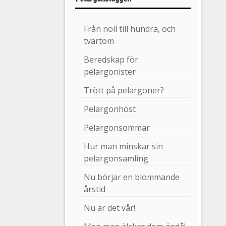
Från noll till hundra, och
tvärtom
Beredskap för
pelargonister
Trött på pelargoner?
Pelargonhöst
Pelargonsommar
Hur man minskar sin
pelargonsamling
Nu börjar en blommande
årstid
Nu är det vår!