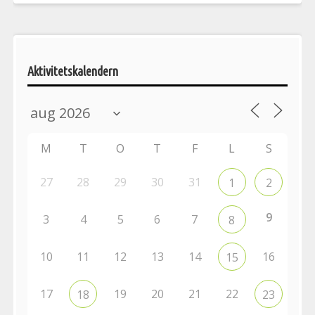
Aktivitetskalendern
M
T
O
T
F
L
S
27
28
29
30
31
1
2
9
3
4
5
6
7
8
10
11
12
13
14
16
15
17
19
20
21
22
18
23