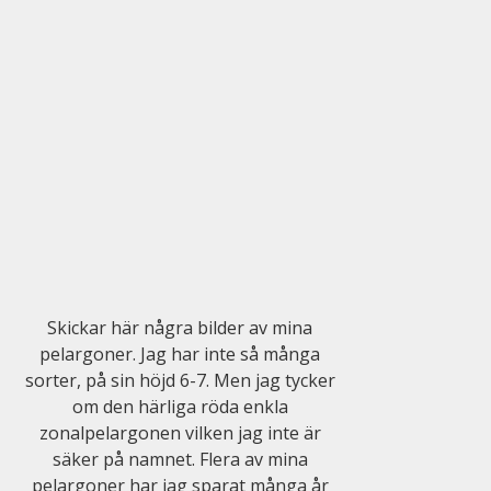
Skickar här några bilder av mina
pelargoner. Jag har inte så många
sorter, på sin höjd 6-7. Men jag tycker
om den härliga röda enkla
zonalpelargonen vilken jag inte är
säker på namnet. Flera av mina
pelargoner har jag sparat många år