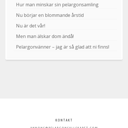
Hur man minskar sin pelargonsamling
Nu börjar en blommande årstid
Nu är det vår!
Men man älskar dom ändå!
Pelargonvänner – jag är så glad att ni finns!
Välkommen
till
KONTAKT