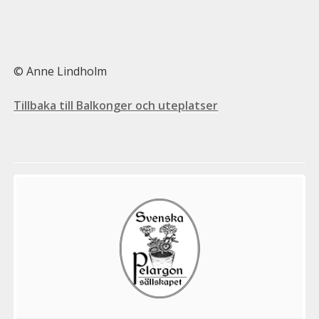
© Anne Lindholm
Tillbaka till Balkonger och uteplatser
Välkommen
till
Pelargonsällskapets
aktiviteter