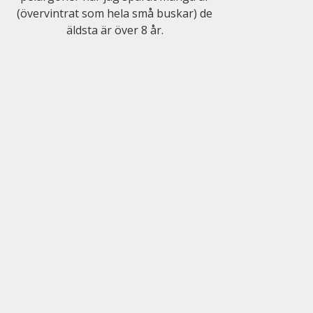
(övervintrat som hela små buskar) de
äldsta är över 8 år.