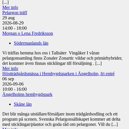
[...]
Mer info
Pelargon träff
29
aug
2026-08-29
14:00 - 18:00
Morgan o Lena Fredriksson
Södermanlands län
Vi träffas hemma hos oss i Tallsäter Vingåker I våran
pelargonsamling finns Zonaler Zonartic vildar och primärhybrider,
det kommer även finnas sticklingar till försäljning . [...]
Mer info
Höstträdgårdsmässa i Hembygdsparken i Ängelholm, fri entré
06
sep
2026-09-06
10:00 - 16:00
Ängelholms hembygdspark
Skåne län
Det blir många utställare/försäljare inom trädgårdsodling och ett
program på scenen. Svenska Pelargonsällskapet kommer att delta
med sticklingar/plantor och goda råd om pelargoner. Vill du [...]