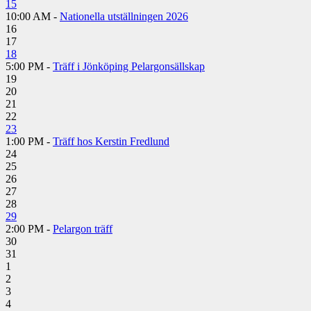
15
10:00 AM -
Nationella utställningen 2026
16
17
18
5:00 PM -
Träff i Jönköping Pelargonsällskap
19
20
21
22
23
1:00 PM -
Träff hos Kerstin Fredlund
24
25
26
27
28
29
2:00 PM -
Pelargon träff
30
31
1
2
3
4