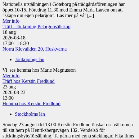
Nationella utställningen i Göteborg på trädgårdsföreningen har
öppet 10-15. Föredrag 11.30 med Emma Maria Larsen om att
”skapa din egen pelargon”. Läs mer på vår [...]
Mer info
Träff i Jönköping Pelargonsällskap
18
aug
2026-08-18
17:00 - 18:30
Norra Klevaliden 20, Huskvarna
Jönköpings län
Vi ses hemma hos Marie Magnusson
Mer info
Träff hos Kerstin Fredlund
23
aug
2026-08-23
13:00
Hemma hos Kerstin Fredlund
Stockholms län
Söndag 23 augusti kl.13.00 Kerstin Fredlund önskar oss välkomna
till sitt hem på Henriksbergsvägen 132, Vendelsö för
sticklingsbyte/försäljning. Ta gärna med egna sticklingar. Fika finns