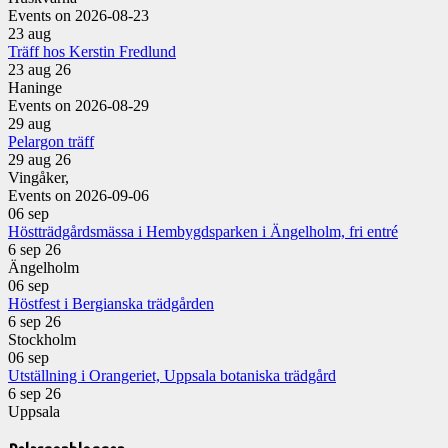
Events on 2026-08-23
23
aug
Träff hos Kerstin Fredlund
23 aug 26
Haninge
Events on 2026-08-29
29
aug
Pelargon träff
29 aug 26
Vingåker,
Events on 2026-09-06
06
sep
Höstträdgårdsmässa i Hembygdsparken i Ängelholm, fri entré
6 sep 26
Ängelholm
06
sep
Höstfest i Bergianska trädgården
6 sep 26
Stockholm
06
sep
Utställning i Orangeriet, Uppsala botaniska trädgård
6 sep 26
Uppsala