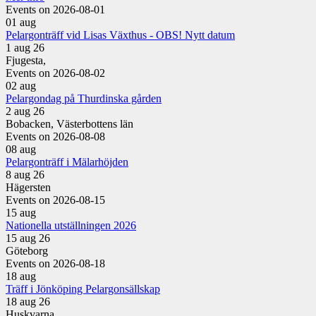
Events on 2026-08-01
01
aug
Pelargonträff vid Lisas Växthus - OBS! Nytt datum
1 aug 26
Fjugesta,
Events on 2026-08-02
02
aug
Pelargondag på Thurdinska gården
2 aug 26
Bobacken, Västerbottens län
Events on 2026-08-08
08
aug
Pelargonträff i Mälarhöjden
8 aug 26
Hägersten
Events on 2026-08-15
15
aug
Nationella utställningen 2026
15 aug 26
Göteborg
Events on 2026-08-18
18
aug
Träff i Jönköping Pelargonsällskap
18 aug 26
Huskvarna